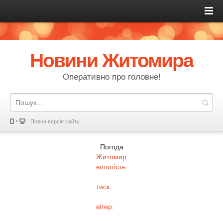
Новини Житомира
Оперативно про головне!
Повна версія сайту
Погода
Житомир
вологість:
тиск:
вітер: