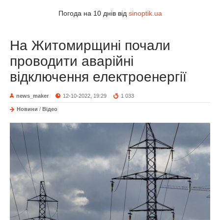
Погода на 10 днів від
sinoptik.ua
На Житомирщині почали
проводити аварійні
відключення електроенергії
news_maker
12-10-2022, 19:29
1 033
Новини
/
Відео