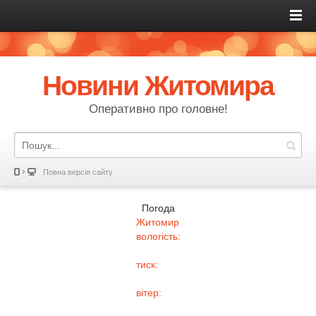
Новини Житомира
Оперативно про головне!
Повна версія сайту
Погода
Житомир
вологість:
тиск:
вітер: