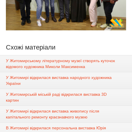
Схожі матеріали
У Житомирському літературному музеї створять куточок
відомого художника Миколи Максименка
У Житомирі відкрилася виставка народного художника
України
У Житомирській міській раді відкрилася виставка 3D
картин
У Житомирі відкрилася виставка живопису після
капітального ремонту краєзнавчого музею
В Житомирі відкрилася персональна виставка Юрія