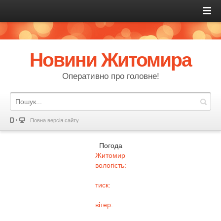
Новини Житомира
Оперативно про головне!
Повна версія сайту
Погода
Житомир
вологість:
тиск:
вітер: