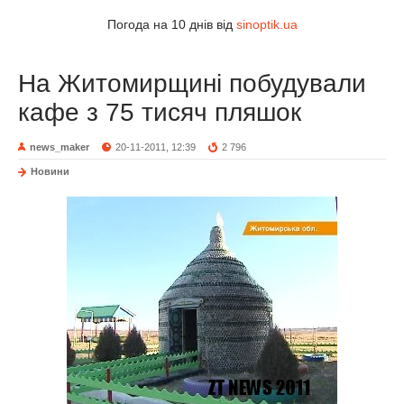
Погода на 10 днів від
sinoptik.ua
На Житомирщині побудували
кафе з 75 тисяч пляшок
news_maker
20-11-2011, 12:39
2 796
Новини