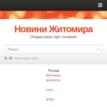
Новини Житомира
Оперативно про головне!
Повна версія сайту
Погода
Житомир
вологість:
тиск:
вітер: