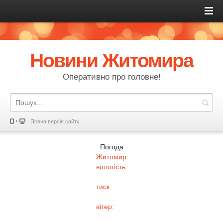
Новини Житомира
Оперативно про головне!
Повна версія сайту
Погода
Житомир
вологість:
тиск:
вітер: