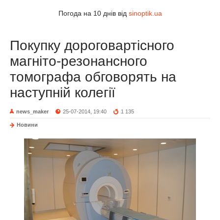
Погода на 10 днів від
sinoptik.ua
Покупку дороговартісного
магніто-резонансного
томографа обговорять на
наступній колегії
news_maker
25-07-2014, 19:40
1 135
Новини