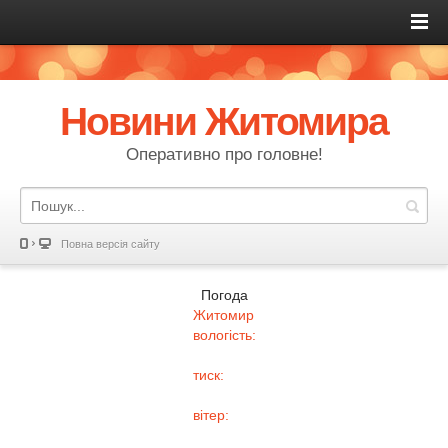
Новини Житомира
Оперативно про головне!
Повна версія сайту
Погода
Житомир
вологість:
тиск:
вітер: