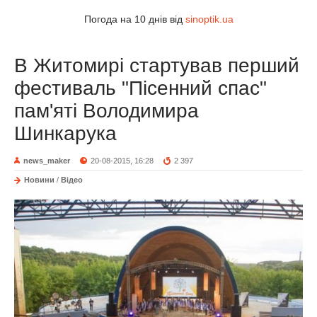
Погода на 10 днів від
sinoptik.ua
В Житомирі стартував перший
фестиваль "Пісенний спас"
пам'яті Володимира
Шинкарука
news_maker
20-08-2015, 16:28
2 397
Новини
/
Відео