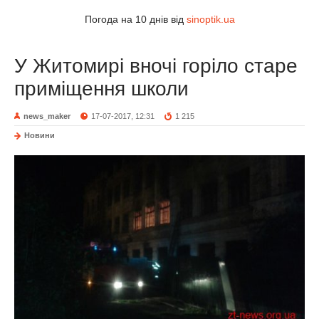
Погода на 10 днів від
sinoptik.ua
У Житомирі вночі горіло старе
приміщення школи
news_maker
17-07-2017, 12:31
1 215
Новини