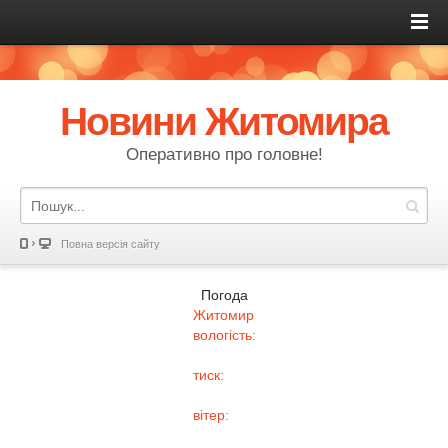
Новини Житомира
Оперативно про головне!
Повна версія сайту
Погода
Житомир
вологість:
тиск:
вітер: