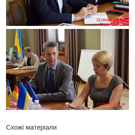
Схожі матеріали