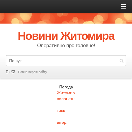
Новини Житомира
Оперативно про головне!
Повна версія сайту
Погода
Житомир
вологість:
тиск:
вітер: