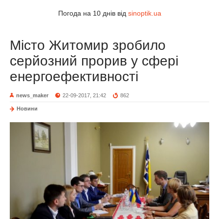
Погода на 10 днів від
sinoptik.ua
Місто Житомир зробило
серйозний прорив у сфері
енергоефективності
news_maker
22-09-2017, 21:42
862
Новини