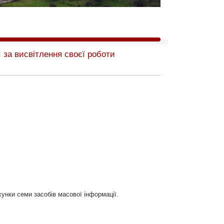
за висвітлення своєї роботи
хунки семи засобів масової інформації.