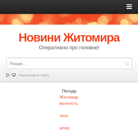
Новини Житомира
Оперативно про головне!
Повна версія сайту
Погода
Житомир
вологість:
тиск:
вітер: