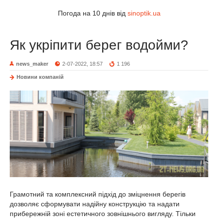
Погода на 10 днів від
sinoptik.ua
Як укріпити берег водойми?
news_maker
2-07-2022, 18:57
1 196
Новини компаній
Грамотний та комплексний підхід до зміцнення берегів
дозволяє сформувати надійну конструкцію та надати
прибережній зоні естетичного зовнішнього вигляду. Тільки