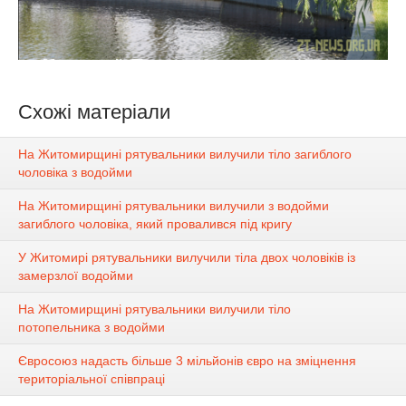
Схожі матеріали
На Житомирщині рятувальники вилучили тіло загиблого
чоловіка з водойми
На Житомирщині рятувальники вилучили з водойми
загиблого чоловіка, який провалився під кригу
У Житомирі рятувальники вилучили тіла двох чоловіків із
замерзлої водойми
На Житомирщині рятувальники вилучили тіло
потопельника з водойми
Євросоюз надасть більше 3 мільйонів євро на зміцнення
територіальної співпраці