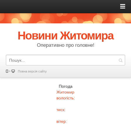
Новини Житомира
Оперативно про головне!
Повна версія сайту
Погода
Житомир
вологість:
тиск:
вітер: