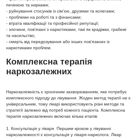
печінкою та нирками;
- руйнування стосунків із сім'єю, друзями та колегами;
- проблеми на роботі та з фінансами;
- втрата кваліфікації та професійної репутації;
- злочини, пов'язані з наркотиками, такі як крадіжки, грабежі
та насильство;
- смерть від передозування або інших пов'язаних із
наркотиками проблем.
Комплексна терапія
наркозалежних
Наркозалежність є хронічним захворюванням, яке потребує
комплексного підходу до лікування. Жоден метод терапії не є
універсальним, тому лікарі використовують різні методи та
стратегії залежно від потреб кожного пацієнта. Комплексна
терапія наркозалежних включає кілька етапів:
1. Консультація у лікаря. Першим кроком у лікуванні
наркозалежності є консультація у лікаря-нарколога. Лікар