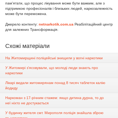
пам'ятати, що процес лікування може бути важким, але з
підтримкою професіоналів і близьких людей, наркозалежність
може бути переможена.
Джерело контенту:
netnarkotik.com.ua
Реабілітаційний центр
для залежних Трансформація.
Схожі матеріали
На Житомирщині поліцейські знищили у вогні наркотики
У Житомирі з'ясовували, що молоді люди знають про
наркотики
Лікарі видали житомирянам понад 8 тисяч таблеток калію
йодиду
Наркоман з 17-річним стажем: якщо дитина дурна, то до
неї ніхто не достукається
У будинку жителя смт. Мирополя поліція знайшла зброю