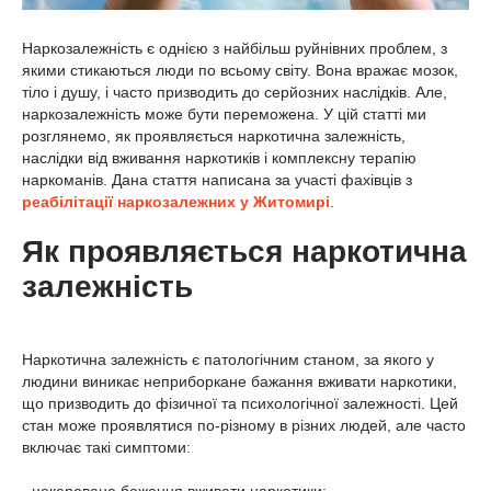
Наркозалежність є однією з найбільш руйнівних проблем, з
якими стикаються люди по всьому світу. Вона вражає мозок,
тіло і душу, і часто призводить до серйозних наслідків. Але,
наркозалежність може бути переможена. У цій статті ми
розглянемо, як проявляється наркотична залежність,
наслідки від вживання наркотиків і комплексну терапію
наркоманів. Дана стаття написана за участі фахівців з
реабілітації наркозалежних у Житомирі
.
Як проявляється наркотична
залежність
Наркотична залежність є патологічним станом, за якого у
людини виникає неприборкане бажання вживати наркотики,
що призводить до фізичної та психологічної залежності. Цей
стан може проявлятися по-різному в різних людей, але часто
включає такі симптоми: