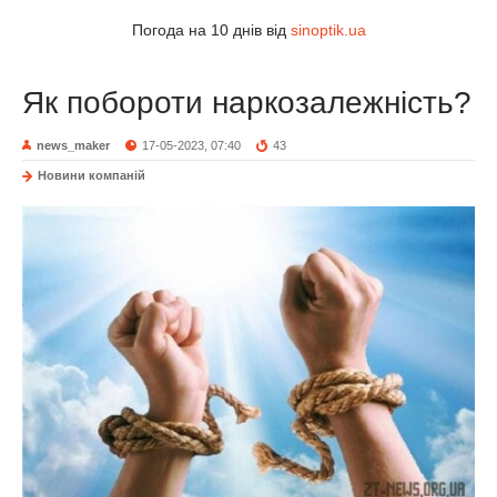
Погода на 10 днів від
sinoptik.ua
Як побороти наркозалежність?
news_maker
17-05-2023, 07:40
43
Новини компаній