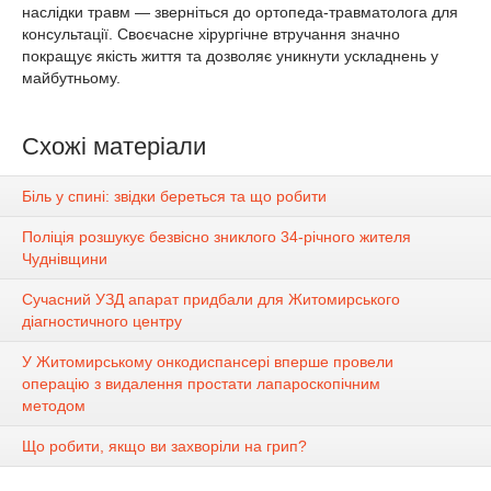
наслідки травм — зверніться до ортопеда-травматолога для
консультації. Своєчасне хірургічне втручання значно
покращує якість життя та дозволяє уникнути ускладнень у
майбутньому.
Схожі матеріали
Біль у спині: звідки береться та що робити
Поліція розшукує безвісно зниклого 34-річного жителя
Чуднівщини
Сучасний УЗД апарат придбали для Житомирського
діагностичного центру
У Житомирському онкодиспансері вперше провели
операцію з видалення простати лапароскопічним
методом
Що робити, якщо ви захворіли на грип?