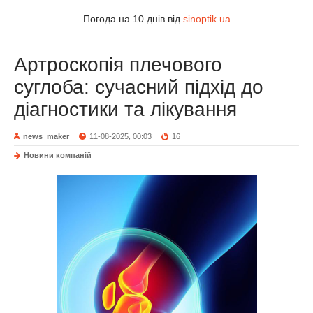
Погода на 10 днів від
sinoptik.ua
Артроскопія плечового
суглоба: сучасний підхід до
діагностики та лікування
news_maker
11-08-2025, 00:03
16
Новини компаній