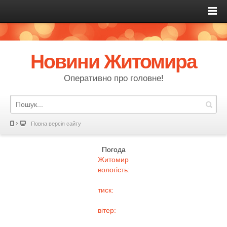
Новини Житомира
Оперативно про головне!
Повна версія сайту
Погода
Житомир
вологість:
тиск:
вітер: