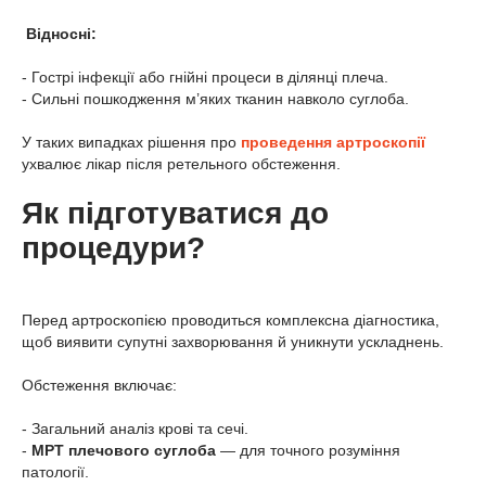
Відносні:
- Гострі інфекції або гнійні процеси в ділянці плеча.
- Сильні пошкодження м’яких тканин навколо суглоба.
У таких випадках рішення про
проведення артроскопії
ухвалює лікар після ретельного обстеження.
Як підготуватися до
процедури?
Перед артроскопією проводиться комплексна діагностика,
щоб виявити супутні захворювання й уникнути ускладнень.
Обстеження включає:
- Загальний аналіз крові та сечі.
-
МРТ плечового суглоба
— для точного розуміння
патології.