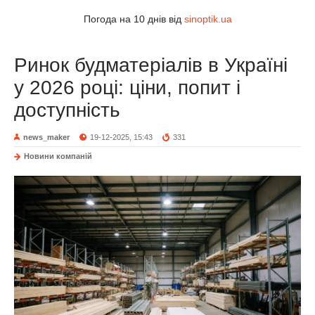
Погода на 10 днів від
sinoptik.ua
Ринок будматеріалів в Україні
у 2026 році: ціни, попит і
доступність
news_maker
19-12-2025, 15:43
331
Новини компаній