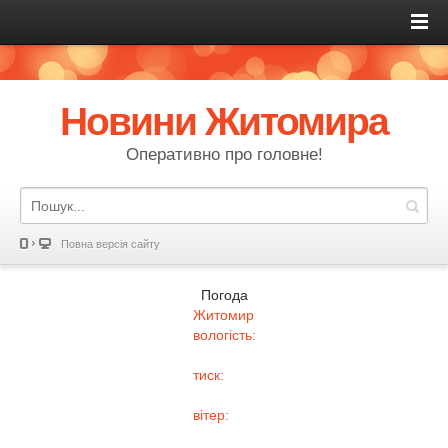
Новини Житомира
Оперативно про головне!
Повна версія сайту
Погода
Житомир
вологість:
тиск:
вітер: