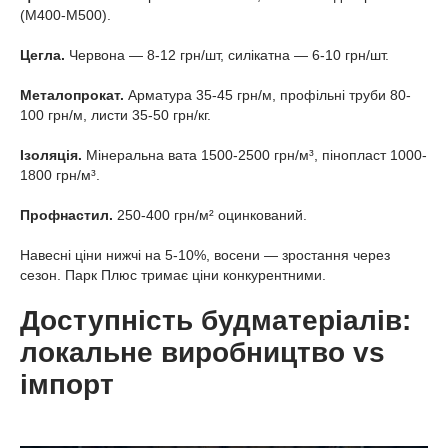
(М400-М500).
Цегла.
Червона — 8-12 грн/шт, силікатна — 6-10 грн/шт.
Металопрокат.
Арматура 35-45 грн/м, профільні труби 80-
100 грн/м, листи 35-50 грн/кг.
Ізоляція.
Мінеральна вата 1500-2500 грн/м³, пінопласт 1000-
1800 грн/м³.
Профнастил.
250-400 грн/м² оцинкований.
Навесні ціни нижчі на 5-10%, восени — зростання через
сезон. Парк Плюс тримає ціни конкурентними.
Доступність будматеріалів:
локальне виробництво vs
імпорт