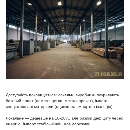
Доступність покращується: локальні виробники покривають
базовий попит (цемент, цегла, металопрокат), імпорт —
спеціалізовані матеріали (оцинковка, імпортна ізоляція).
Локальне — дешевше на 10-20%, але ризики дефіциту через
енергію. Імпорт стабільніший, але дорожчий.