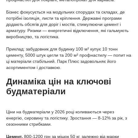
Бізнес фокусується на модульних спорудах та складах, де
потрібні ізоляція, листи та кріплення. Державні програми
додають обсягів для доріг і мостів, стимулюючи цемент і
арматуру. Ризики — енергетичні відключення, які гальмують
виробництво, та логістика.
Приклад: забудовник для будинку 100 м² купує 10 тонн
цементу, 5000 штук цегли та 200 м² профнастилу — попит на
ці матеріали стабільний. Парк Плюс задовольняє його
асортиментом і доставкою.
Динаміка цін на ключові
будматеріали
Ціни на будматеріали у 2026 році коливаються через
енергію, сировину та логістику. Зростання — 8-12% за рік, з
сезонними стрибками.
Цемент.
800-1200 грн за мішок 50 кг, залежно від марки