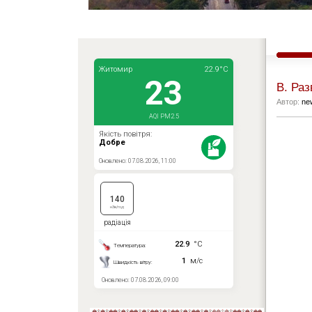
В. Раз
Автор:
ne