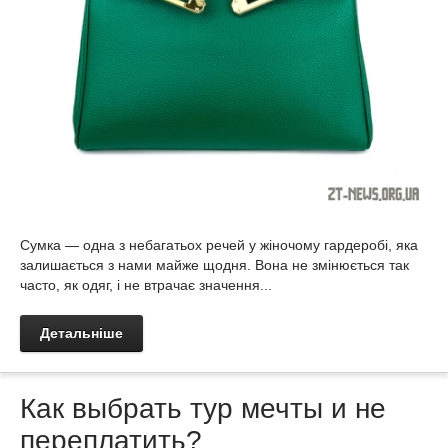
Сумка — одна з небагатьох речей у жіночому гардеробі, яка
залишається з нами майже щодня. Вона не змінюється так
часто, як одяг, і не втрачає значення...
Детальніше
Как выбрать тур мечты и не
переплатить?