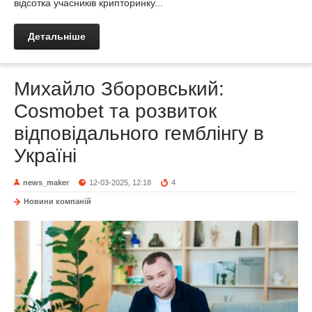
відсотка учасників крипторинку...
Детальніше
Михайло Зборовський:
Cosmobet та розвиток
відповідального гемблінгу в
Україні
news_maker
12-03-2025, 12:18
4
Новини компаній