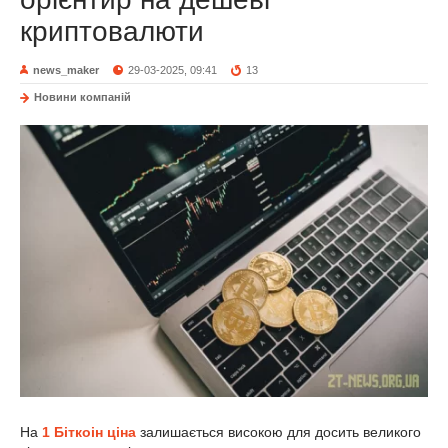
криптовалюти
news_maker
29-03-2025, 09:41
13
Новини компаній
На
1 Біткоін ціна
залишається високою для досить великого