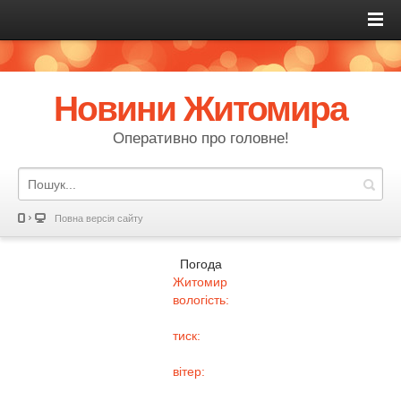
Новини Житомира
Оперативно про головне!
Повна версія сайту
Погода
Житомир
вологість:
тиск:
вітер: