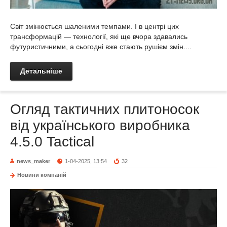
Світ змінюється шаленими темпами. І в центрі цих
трансформацій — технології, які ще вчора здавались
футуристичними, а сьогодні вже стають рушієм змін....
Детальніше
Огляд тактичних плитоносок
від українського виробника
4.5.0 Tactical
news_maker
1-04-2025, 13:54
32
Новини компаній