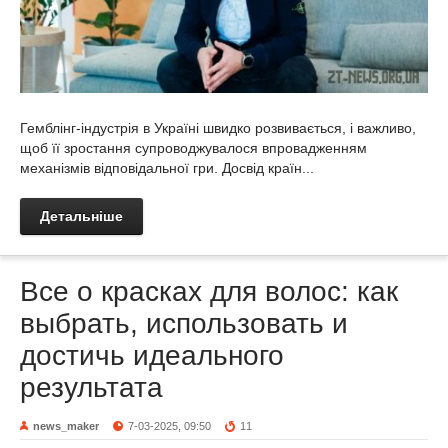
Гемблінг-індустрія в Україні швидко розвивається, і важливо,
щоб її зростання супроводжувалося впровадженням
механізмів відповідальної гри. Досвід країн...
Детальніше
Все о красках для волос: как
выбрать, использовать и
достичь идеального
результата
news_maker
7-03-2025, 09:50
11