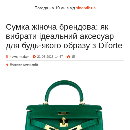
Погода на 10 днів від
sinoptik.ua
Сумка жіноча брендова: як
вибрати ідеальний аксесуар
для будь-якого образу з Diforte
news_maker
21-05-2025, 14:57
15
Новини компаній