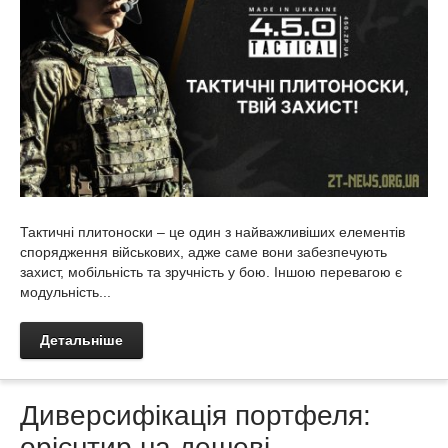
Тактичні плитоноски – це один з найважливіших елементів
спорядження військових, адже саме вони забезпечують
захист, мобільність та зручність у бою. Іншою перевагою є
модульність...
Детальніше
Диверсифікація портфеля:
орієнтир на дешеві