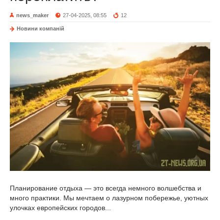
news_maker
27-04-2025, 08:55
12
Новини компаній
Планирование отдыха — это всегда немного волшебства и
много практики. Мы мечтаем о лазурном побережье, уютных
улочках европейских городов...