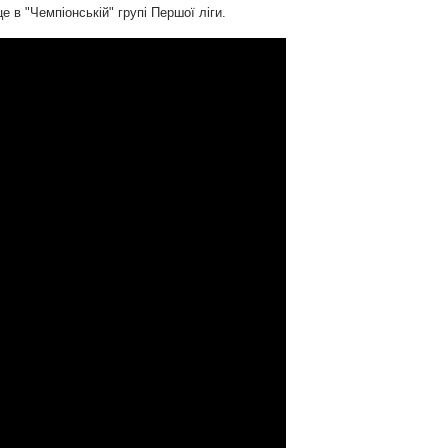
 в "Чемпіонській" групі Першої ліги.