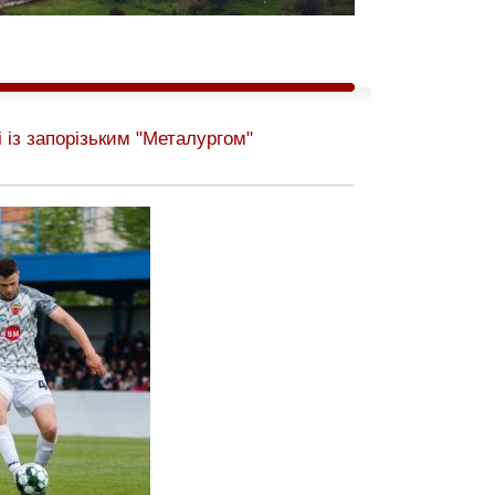
 із запорізьким "Металургом"