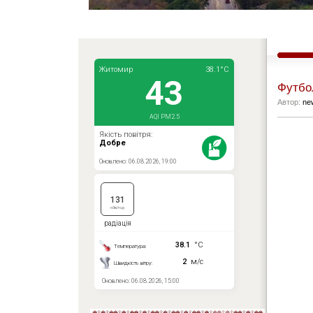
Футбол
Автор:
ne