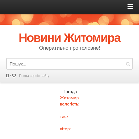
Новини Житомира
Оперативно про головне!
Повна версія сайту
Погода
Житомир
вологість:
тиск:
вітер: