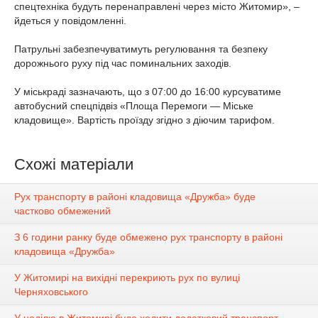
спецтехніка будуть перенаправлені через місто Житомир», –
йдеться у повідомленні.
Патрульні забезпечуватимуть регулювання та безпеку
дорожнього руху під час поминальних заходів.
У міськраді зазначають, що з 07:00 до 16:00 курсуватиме
автобусний спецпідвіз «Площа Перемоги — Міське
кладовище». Вартість проїзду згідно з діючим тарифом.
Схожі матеріали
Рух транспорту в районі кладовища «Дружба» буде
частково обмежений
З 6 години ранку буде обмежено рух транспорту в районі
кладовища «Дружба»
У Житомирі на вихідні перекриють рух по вулиці
Черняховського