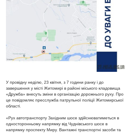
У провідну неділю, 23 квітня, з 7 години ранку і до
завершення у місті Житомирі в районі міського кладовища
«Дружба» внесуть зміни в організацію дорожнього руху. Про
це повідомляє пресслужба патрульної поліції Житомирської
області.
«Рух автотранспорту Західним шосе здійснюватиметься в
односторонньому напрямку від Чуднівського шосе в
напрямку проспекту Миру. Вантажні транспортні засоби та