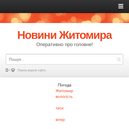
Новини Житомира
Оперативно про головне!
Повна версія сайту
Погода
Житомир
вологість:
тиск:
вітер: