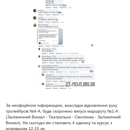
За неофіційною інформацією, внаслідок відновлення руху
тролейбусів №4-А, буде скорочено випуск маршруту №1-А
(Залізничний Вокзал - Театральна - Смолянка - Залізничний
Вокзал). На сьогодні він становить 4 одиниці та курсує з
інтервалом 12-15 хв.