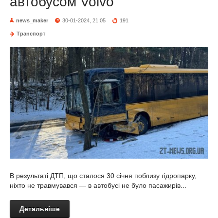
автобусом Volvo
news_maker
30-01-2024, 21:05
191
Транспорт
В результаті ДТП, що сталося 30 січня поблизу гідропарку,
ніхто не травмувався — в автобусі не було пасажирів...
Детальніше