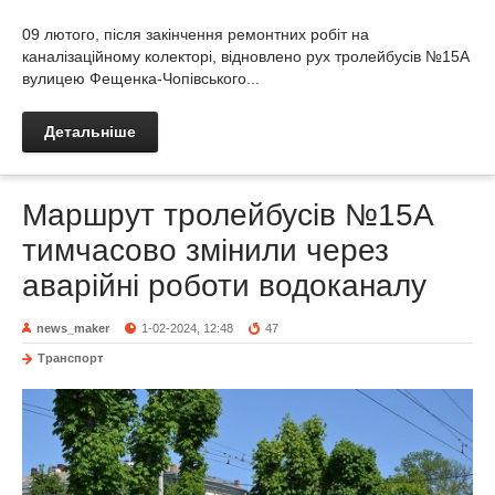
09 лютого, після закінчення ремонтних робіт на
каналізаційному колекторі, відновлено рух тролейбусів №15А
вулицею Фещенка-Чопівського...
Детальніше
Маршрут тролейбусів №15А
тимчасово змінили через
аварійні роботи водоканалу
news_maker
1-02-2024, 12:48
47
Транспорт