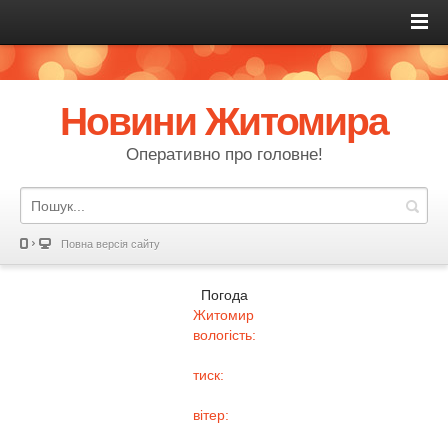
Новини Житомира
Оперативно про головне!
Повна версія сайту
Погода
Житомир
вологість:
тиск:
вітер: