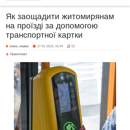
Як заощадити житомирянам
на проїзді за допомогою
транспортної картки
news_maker
27-01-2024, 15:44
52
Транспорт