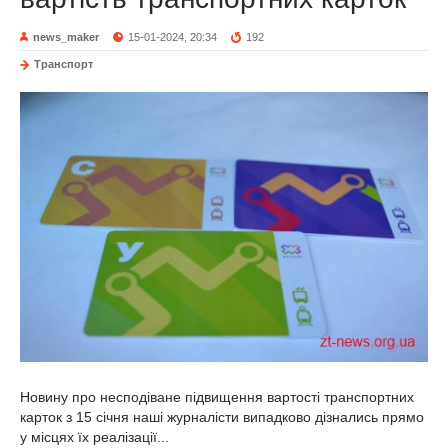
news_maker
15-01-2024, 20:34
192
Транспорт
Новину про несподіване підвищення вартості транспортних
карток з 15 січня наші журналісти випадково дізнались прямо
у місцях їх реалізації...