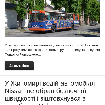
У зв’язку з аварією на каналізаційному колекторі з 01 лютого
2024 року тимчасово припиняється рух тролейбусів по вулиці
Фещенка-Чопівського...
Детальніше
У Житомирі водій автомобіля
Nissan не обрав безпечної
швидкості і зіштовхнувся з