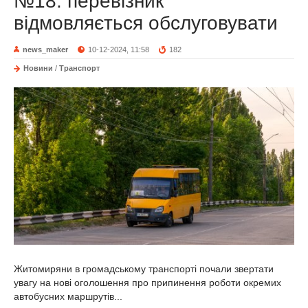
№18: перевізник
відмовляється обслуговувати
news_maker
10-12-2024, 11:58
182
Новини
/
Транспорт
Житомиряни в громадському транспорті почали звертати
увагу на нові оголошення про припинення роботи окремих
автобусних маршрутів...