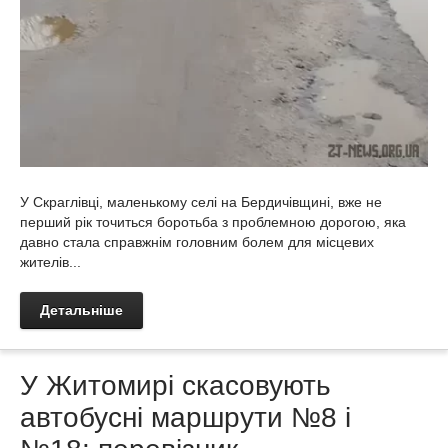
У Скраглівці, маленькому селі на Бердичівщині, вже не
перший рік точиться боротьба з проблемною дорогою, яка
давно стала справжнім головним болем для місцевих
жителів...
Детальніше
У Житомирі скасовують
автобусні маршрути №8 і