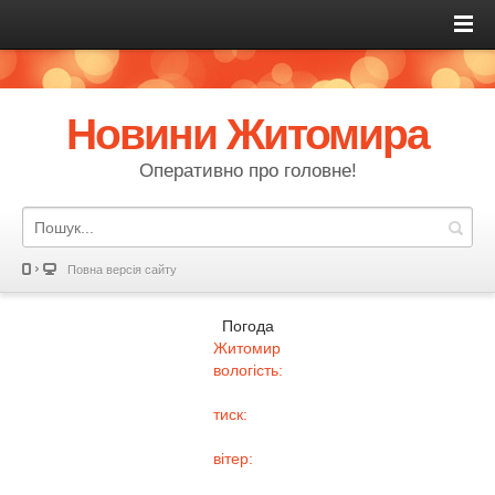
Новини Житомира
Оперативно про головне!
Повна версія сайту
Погода
Житомир
вологість:
тиск:
вітер: