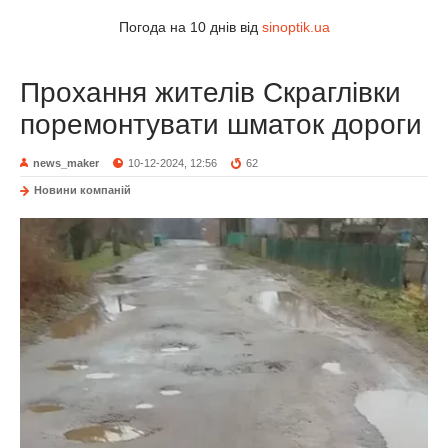
Погода на 10 днів від
sinoptik.ua
Прохання жителів Скраглівки
поремонтувати шматок дороги
news_maker
10-12-2024, 12:56
62
Новини компаній