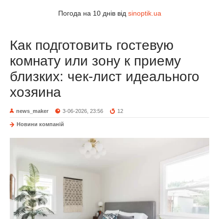
Погода на 10 днів від
sinoptik.ua
Как подготовить гостевую
комнату или зону к приему
близких: чек-лист идеального
хозяина
news_maker
3-06-2026, 23:56
12
Новини компаній