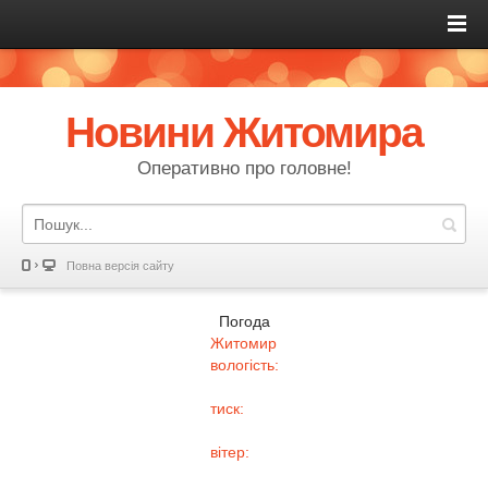
Новини Житомира
Оперативно про головне!
Повна версія сайту
Погода
Житомир
вологість:
тиск:
вітер: