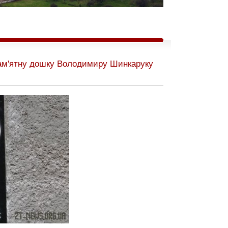
пам'ятну дошку Володимиру Шинкаруку