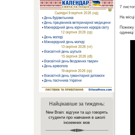
7 листо
На місц
Пожежу 
одиниці 
Найцікавіше за тиждень:
New Brain: відгуки та що говорять
студенти про навчання в школі
іноземних мов