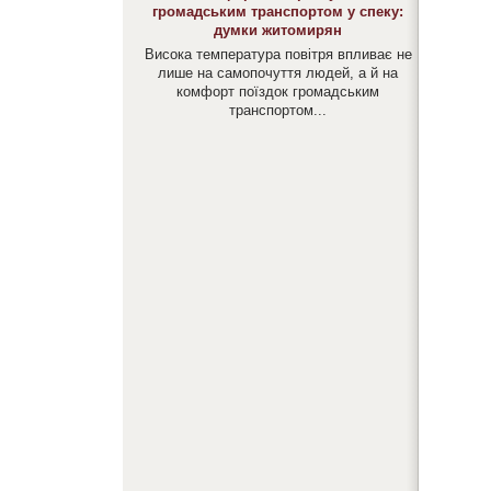
громадським транспортом у спеку:
думки житомирян
Висока температура повітря впливає не
лише на самопочуття людей, а й на
комфорт поїздок громадським
транспортом...