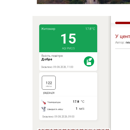
У цент
Автор:
ne