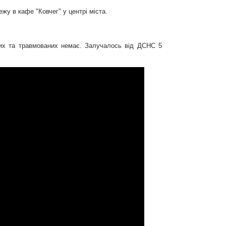
у в кафе "Ковчег" у центрі міста.
блих та травмованих немає. Залучалось від ДСНС 5