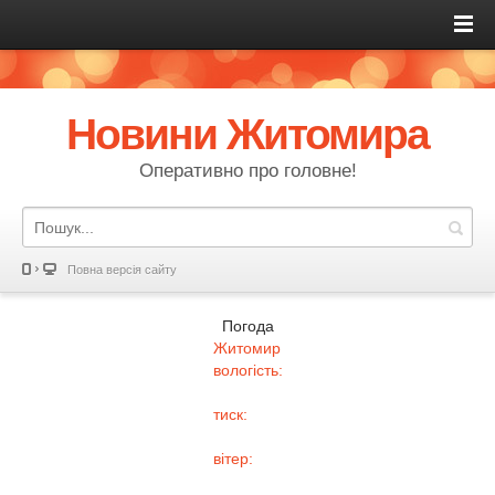
Новини Житомира
Оперативно про головне!
Повна версія сайту
Погода
Житомир
вологість:
тиск:
вітер: