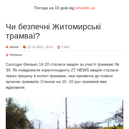
Погода на 10 днів від
sinoptik.ua
Чи безпечні Житомирські
трамваї?
admin
21-11-2011, 16:21
2 414
Новини
Сьогодні близько 14:20 сталася аварія за участі трамваю №
30. Як повідомили кореспонденту ZT NEWS аварія сталася
через тріщину в колесі трамваю, яка призвела до повної
зупинки трамваїв. Станом на 15: 10 рух трамваїв вже
відновили.