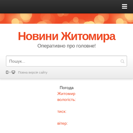
Новини Житомира
Оперативно про головне!
Повна версія сайту
Погода
Житомир
вологість:
тиск:
вітер: