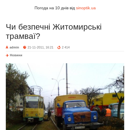
Погода на 10 днів від
sinoptik.ua
Чи безпечні Житомирські
трамваї?
admin
21-11-2011, 16:21
2 414
Новини