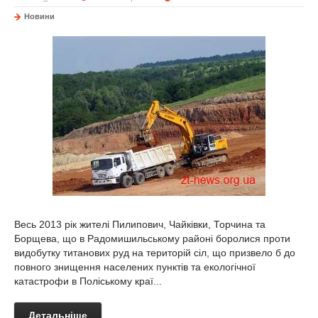
Новини
Весь 2013 рік жителі Пилипович, Чайківки, Торчина та
Борщева, що в Радомишильському районі боролися проти
видобутку титанових руд на територій сіл, що призвело б до
повного знищення населених пунктів та екологічної
катастрофи в Поліському краї...
Детальніше