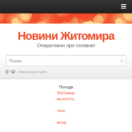
Новини Житомира
Оперативно про головне!
Повна версія сайту
Погода
Житомир
вологість:
тиск:
вітер: