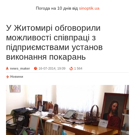
Погода на 10 днів від
sinoptik.ua
У Житомирі обговорили
можливості співпраці з
підприємствами установ
виконання покарань
news_maker
16-07-2014, 19:09
1 564
Новини