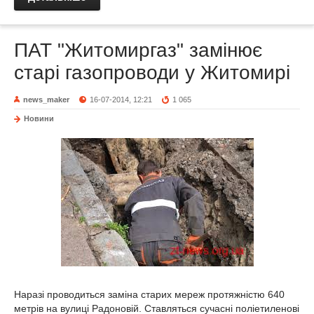
ПАТ "Житомиргаз" замінює
старі газопроводи у Житомирі
news_maker
16-07-2014, 12:21
1 065
Новини
Наразі проводиться заміна старих мереж протяжністю 640
метрів на вулиці Радоновій. Ставляться сучасні поліетиленові