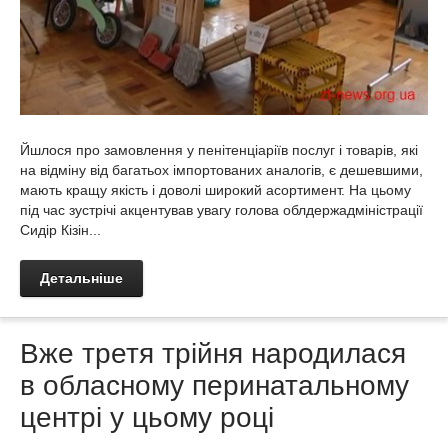
Йшлося про замовлення у пенітенціаріїв послуг і товарів, які
на відміну від багатьох імпортованих аналогів, є дешевшими,
мають кращу якість і доволі широкий асортимент. На цьому
під час зустрічі акцентував увагу голова облдержадміністрації
Сидір Кізін...
Детальніше
Вже третя трійня народилася
в обласному перинатальному
центрі у цьому році