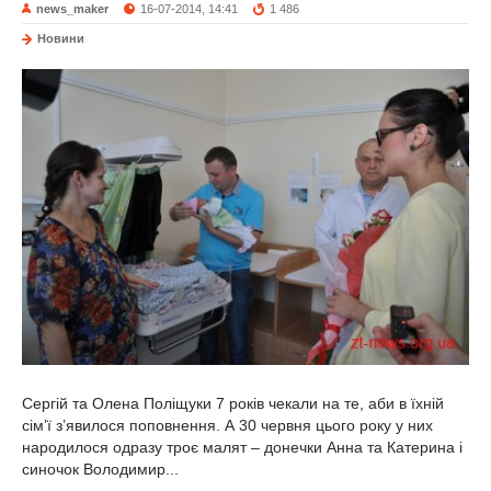
news_maker
16-07-2014, 14:41
1 486
Новини
Сергій та Олена Поліщуки 7 років чекали на те, аби в їхній
сім’ї з’явилося поповнення. А 30 червня цього року у них
народилося одразу троє малят – донечки Анна та Катерина і
синочок Володимир...