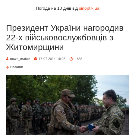
Погода на 10 днів від
sinoptik.ua
Президент України нагородив
22-х військовослужбовців з
Житомирщини
news_maker
17-07-2014, 18:28
1 835
Новини