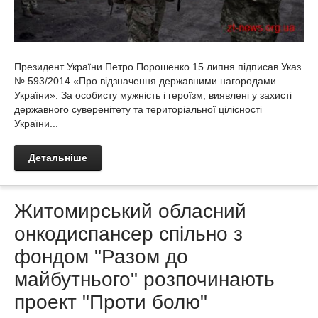
Президент України Петро Порошенко 15 липня підписав Указ
№ 593/2014 «Про відзначення державними нагородами
України». За особисту мужність і героїзм, виявлені у захисті
державного суверенітету та територіальної цілісності
України...
Детальніше
Житомирський обласний
онкодиспансер спільно з
фондом "Разом до
майбутнього" розпочинають
проект "Проти болю"