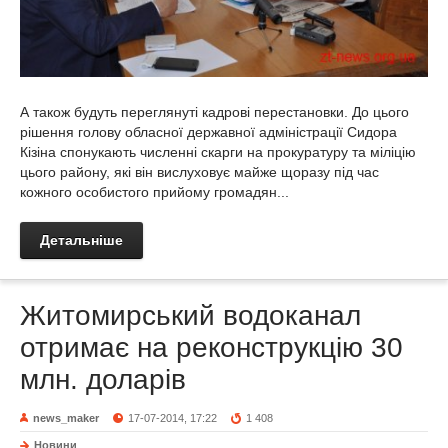
А також будуть переглянуті кадрові перестановки. До цього
рішення голову обласної державної адміністрації Сидора
Кізіна спонукають численні скарги на прокуратуру та міліцію
цього району, які він вислуховує майже щоразу під час
кожного особистого прийому громадян...
Детальніше
Житомирський водоканал
отримає на реконструкцію 30
млн. доларів
news_maker
17-07-2014, 17:22
1 408
Новини