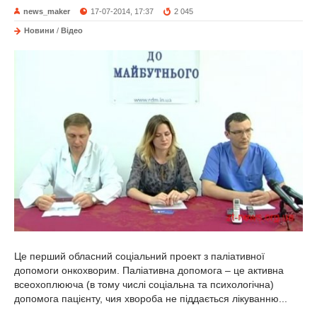
news_maker
17-07-2014, 17:37
2 045
Новини
/
Відео
Це перший обласний соціальний проект з паліативної
допомоги онкохворим. Паліативна допомога – це активна
всеохоплююча (в тому числі соціальна та психологічна)
допомога пацієнту, чия хвороба не піддається лікуванню...