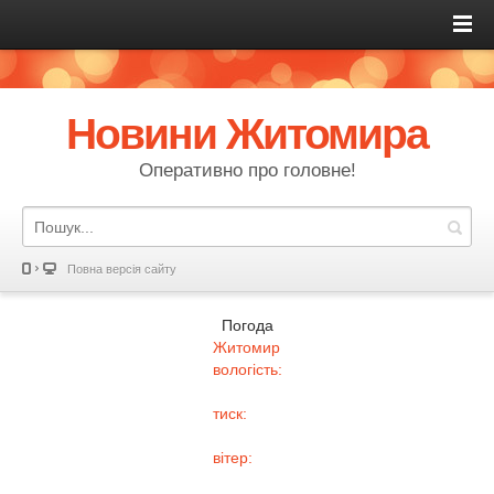
Новини Житомира
Оперативно про головне!
Повна версія сайту
Погода
Житомир
вологість:
тиск:
вітер: