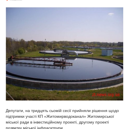
Депутати, на тридцять сьомій сесії прийняли рішення щодо
підтримки участі КП «Житомирводоканал» Житомирської
міської ради в інвестиційному проекті, другому проекті
розвитку міської інфрасктрури...