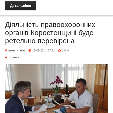
Детальніше
Діяльність правоохоронних
органів Коростенщині буде
ретельно перевірена
news_maker
17-07-2014, 17:31
1 040
Новини