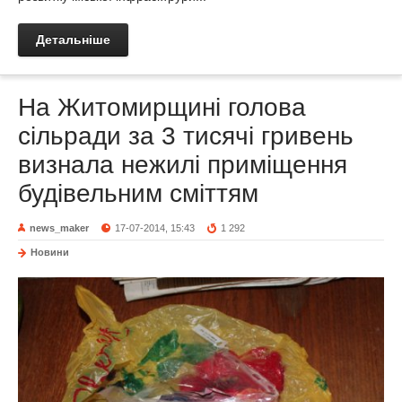
Детальніше
На Житомирщині голова
сільради за 3 тисячі гривень
визнала нежилі приміщення
будівельним сміттям
news_maker
17-07-2014, 15:43
1 292
Новини