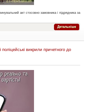
инувальний акт стосовно замовника і підрядника за
Детальніше
і поліцейські викрили причетного до