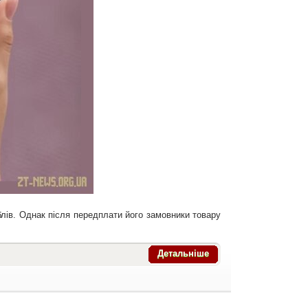
лів. Однак після передплати його замовники товару
Детальніше