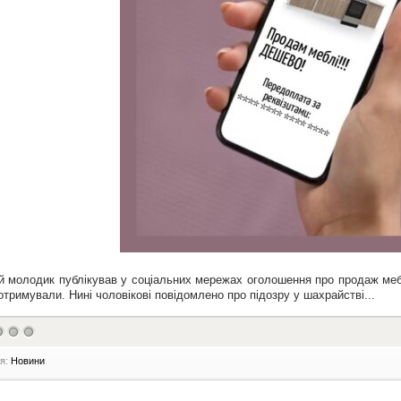
ий молодик публікував у соціальних мережах оголошення про продаж меб
 отримували. Нині чоловікові повідомлено про підозру у шахрайстві...
ія:
Новини