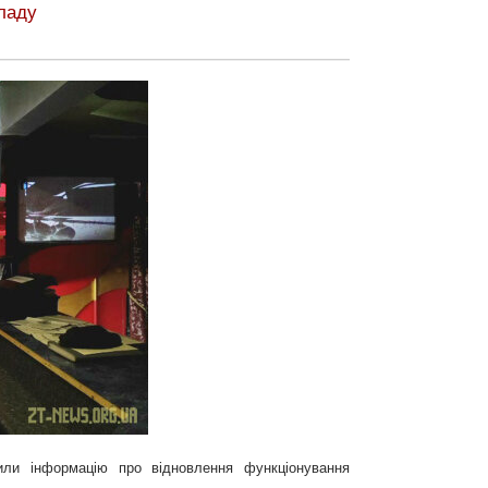
кладу
рили інформацію про відновлення функціонування