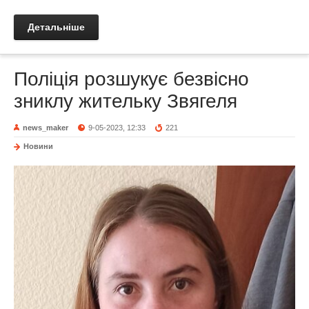
Детальніше
Поліція розшукує безвісно
зниклу жительку Звягеля
news_maker
9-05-2023, 12:33
221
Новини