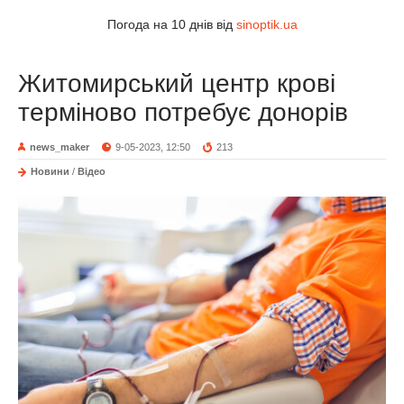
Погода на 10 днів від
sinoptik.ua
Житомирський центр крові
терміново потребує донорів
news_maker
9-05-2023, 12:50
213
Новини
/
Відео