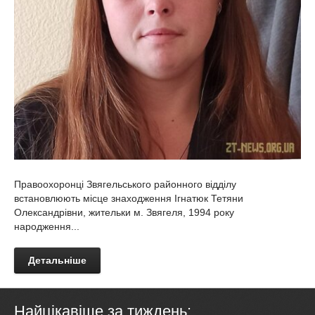
Правоохоронці Звягельського районного відділу
встановлюють місце знаходження Ігнатюк Тетяни
Олександрівни, жительки м. Звягеля, 1994 року
народження...
Детальніше
Найцікавіше за тиждень: