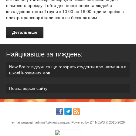
пільгового проїзду. Тобто для пенсіонерів та людей з
інвалідністю третьої групи з 10:00 по 16:00 години проїзд в
електротранспорті залишається безоплатним...
Детальніше
Найцікавіше за тиждень:
New Brain: відгуки та що говорять студенти про навчання в
школі іноземних мов
Повна версія сайту
e-mail редакції:
admin@zt-news.org.ua
. Powered by
ZT NEWS
© 2015-2026