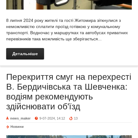
8 липня 2024 року жителі та гості Житомира зіткнулися з
неможливістю сплатити проїзд готівкою у комунальному
транспорті. Водночас у маршрутках та автобусах приватних
перевізників така можливість ще зберігається...
Детальніше
Перекриття смуг на перехресті
В. Бердичівська та Шевченка:
водіям рекомендують
здійснювати об'їзд
news_maker
9-07-2024, 14:12
13
Новини