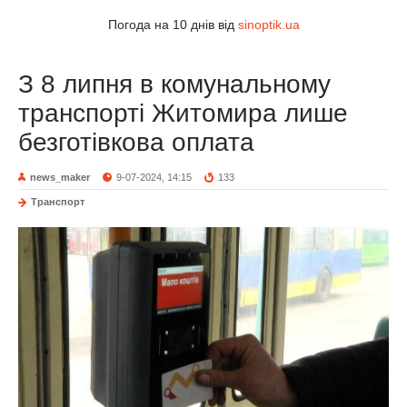
Погода на 10 днів від
sinoptik.ua
З 8 липня в комунальному
транспорті Житомира лише
безготівкова оплата
news_maker
9-07-2024, 14:15
133
Транспорт