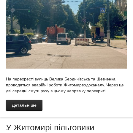
На перехресті вулиць Велика Бердичівська та Шевченка
проводяться аварійні роботи Житомирводоканалу. Через це
дві середні смуги руху в цьому напрямку перекриті...
Детальніше
У Житомирі пільговики