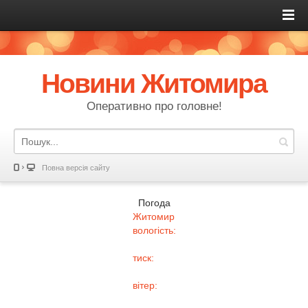
Новини Житомира
Оперативно про головне!
Повна версія сайту
Погода
Житомир
вологість:
тиск:
вітер: