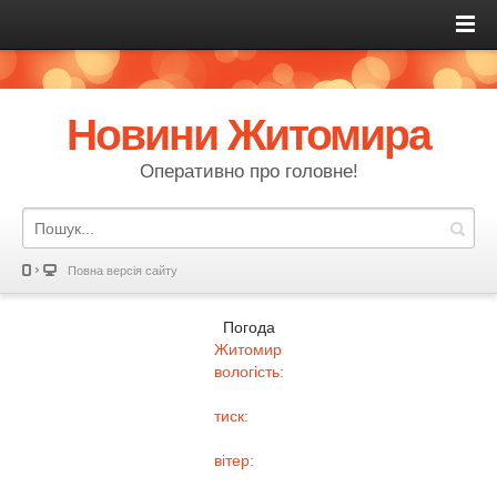
Новини Житомира
Оперативно про головне!
Повна версія сайту
Погода
Житомир
вологість:
тиск:
вітер: