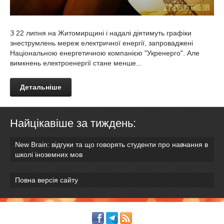
З 22 липня на Житомирщині і надалі діятимуть графіки
знеструмлень мереж електричної енергії, запроваджені
Національною енергетичною компанією "Укренерго". Але
вимкнень електроенергії стане менше...
Детальніше
Найцікавіше за тиждень:
New Brain: відгуки та що говорять студенти про навчання в
школі іноземних мов
Повна версія сайту