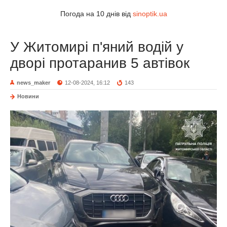
Погода на 10 днів від
sinoptik.ua
У Житомирі п'яний водій у
дворі протаранив 5 автівок
news_maker
12-08-2024, 16:12
143
Новини