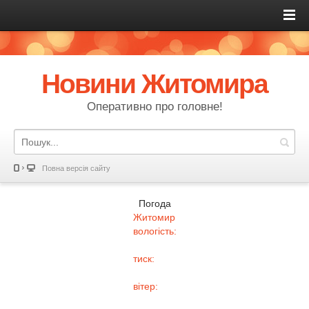
Новини Житомира
Оперативно про головне!
Повна версія сайту
Погода
Житомир
вологість:
тиск:
вітер: