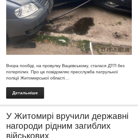
Вчора пообіді, на провулку Вацківському, сталася ДТП без
потерпілих. Про це повідомляє пресслужба патрульної
поліції Житомирської області....
Детальніше
У Житомирі вручили державні
нагороди рідним загиблих
військових