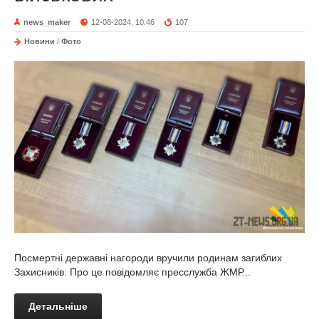
news_maker
12-08-2024, 10:46
107
Новини
/
Фото
Посмертні державні нагороди вручили родинам загиблих
Захисників. Про це повідомляє пресслужба ЖМР...
Детальніше