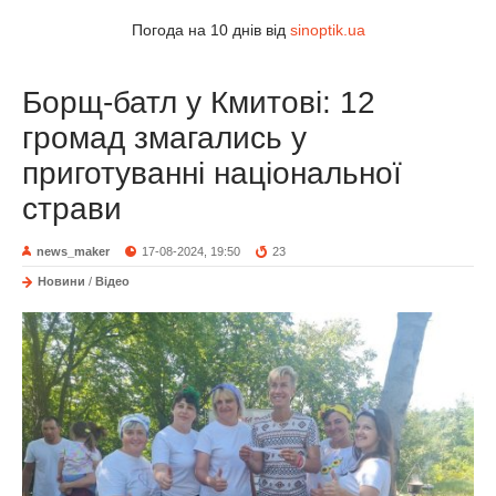
Погода на 10 днів від
sinoptik.ua
Борщ-батл у Кмитові: 12
громад змагались у
приготуванні національної
страви
news_maker
17-08-2024, 19:50
23
Новини
/
Відео