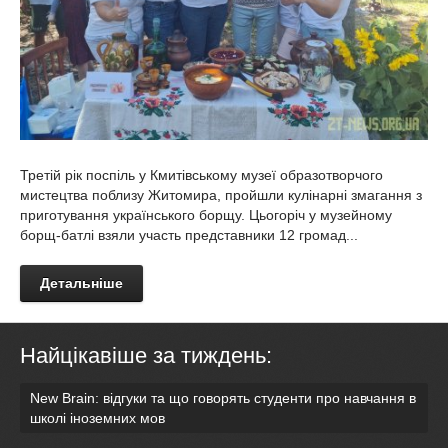
Третій рік поспіль у Кмитівському музеї образотворчого
мистецтва поблизу Житомира, пройшли кулінарні змагання з
приготування українського борщу. Цьогоріч у музейному
борщ-батлі взяли участь представники 12 громад...
Детальніше
Найцікавіше за тиждень:
New Brain: відгуки та що говорять студенти про навчання в
школі іноземних мов