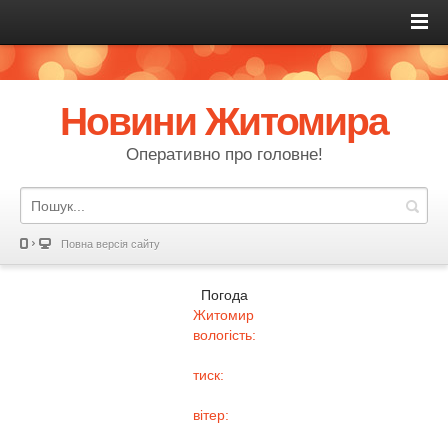
Новини Житомира
Оперативно про головне!
Повна версія сайту
Погода
Житомир
вологість:
тиск:
вітер: