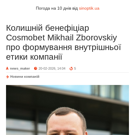
Погода на 10 днів від
sinoptik.ua
Колишній бенефіціар
Cosmobet Mikhail Zborovskiy
про формування внутрішньої
етики компанії
news_maker
20-02-2026, 14:04
5
Новини компаній