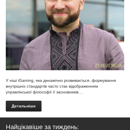
У ніші iGaming, яка динамічно розвивається, формування
внутрішніх стандартів часто стає відображенням
управлінської філософії її засновників....
Детальніше
Найцікавіше за тиждень: