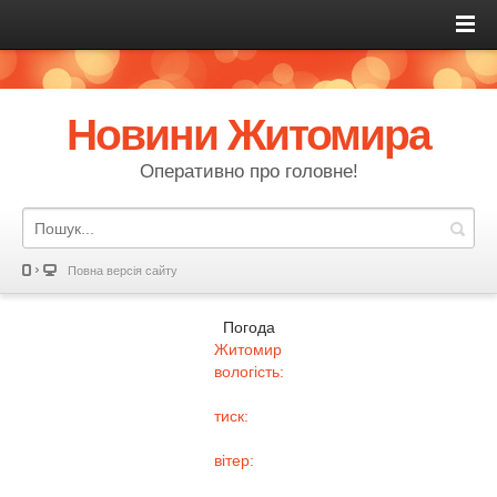
Новини Житомира
Оперативно про головне!
Повна версія сайту
Погода
Житомир
вологість:
тиск:
вітер: