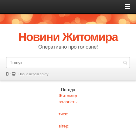
Новини Житомира
Оперативно про головне!
Повна версія сайту
Погода
Житомир
вологість:
тиск:
вітер: