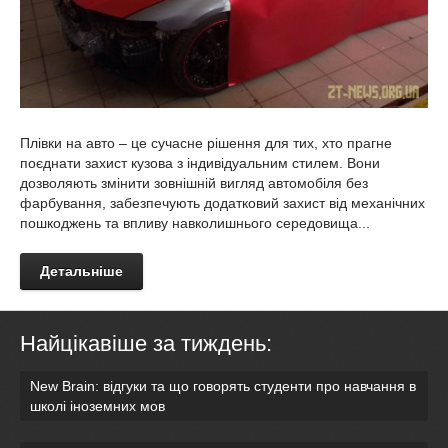
Плівки на авто – це сучасне рішення для тих, хто прагне
поєднати захист кузова з індивідуальним стилем. Вони
дозволяють змінити зовнішній вигляд автомобіля без
фарбування, забезпечують додатковий захист від механічних
пошкоджень та впливу навколишнього середовища...
Детальніше
Найцікавіше за тиждень:
New Brain: відгуки та що говорять студенти про навчання в
школі іноземних мов