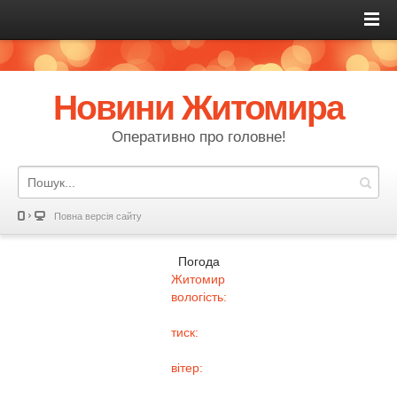
Новини Житомира
Оперативно про головне!
Повна версія сайту
Погода
Житомир
вологість:
тиск:
вітер: