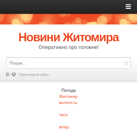
Новини Житомира
Оперативно про головне!
Повна версія сайту
Погода
Житомир
вологість:
тиск:
вітер: