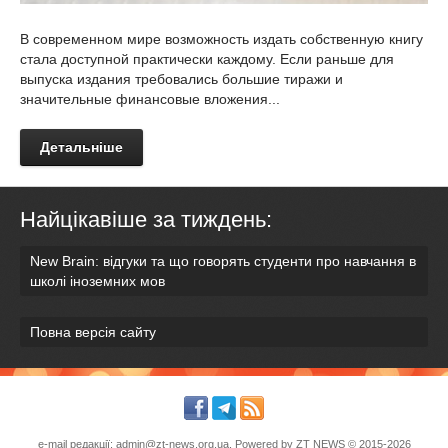
В современном мире возможность издать собственную книгу
стала доступной практически каждому. Если раньше для
выпуска издания требовались большие тиражи и
значительные финансовые вложения...
Детальніше
Найцікавіше за тиждень:
New Brain: відгуки та що говорять студенти про навчання в
школі іноземних мов
Повна версія сайту
e-mail редакції:
admin@zt-news.org.ua
. Powered by
ZT NEWS
© 2015-2026