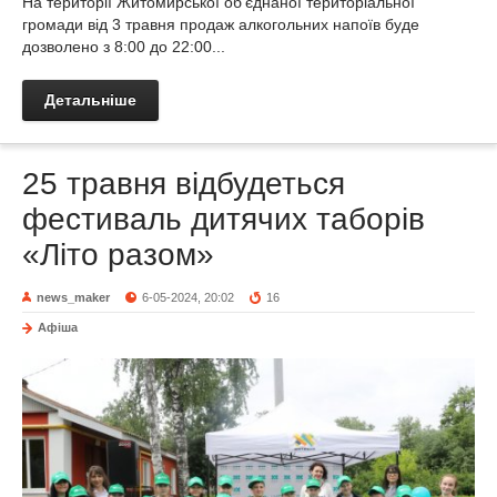
На території Житомирської об’єднаної територіальної
громади від 3 травня продаж алкогольних напоїв буде
дозволено з 8:00 до 22:00...
Детальніше
25 травня відбудеться
фестиваль дитячих таборів
«Літо разом»
news_maker
6-05-2024, 20:02
16
Афіша