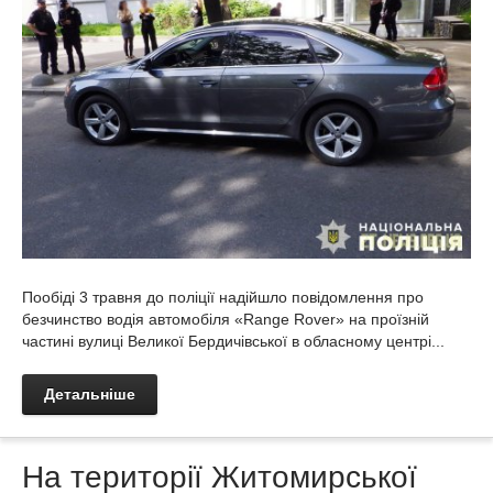
Пообіді 3 травня до поліції надійшло повідомлення про
безчинство водія автомобіля «Range Rover» на проїзній
частині вулиці Великої Бердичівської в обласному центрі...
Детальніше
На території Житомирської