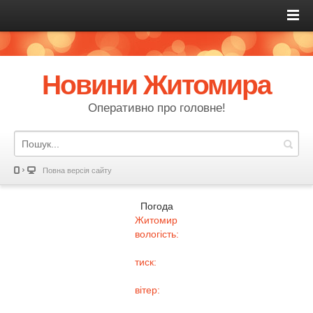
Новини Житомира
Оперативно про головне!
Повна версія сайту
Погода
Житомир
вологість:
тиск:
вітер: