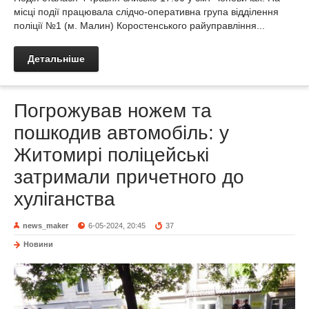
місці події працювала слідчо-оперативна група відділення
поліції №1 (м. Малин) Коростенського райуправління...
Детальніше
Погрожував ножем та
пошкодив автомобіль: у
Житомирі поліцейські
затримали причетного до
хуліганства
news_maker
6-05-2024, 20:45
37
Новини