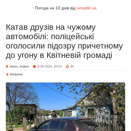
Погода на 10 днів від
sinoptik.ua
Катав друзів на чужому
автомобілі: поліцейські
оголосили підозру причетному
до угону в Квітневій громаді
news_maker
6-05-2024, 20:53
44
Новини