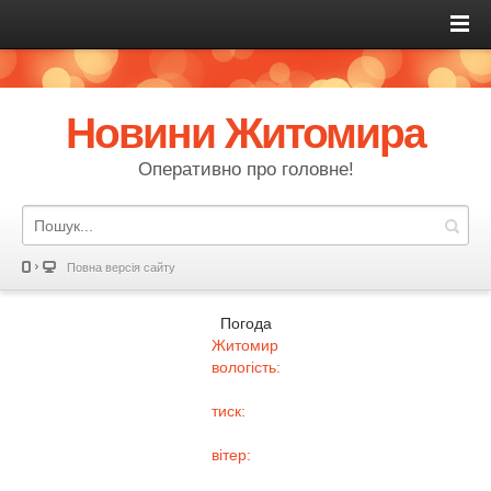
Новини Житомира
Оперативно про головне!
Повна версія сайту
Погода
Житомир
вологість:
тиск:
вітер: