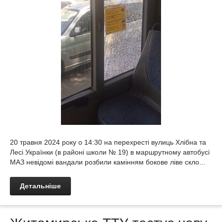
20 травня 2024 року о 14:30 на перехресті вулиць Хлібна та
Лесі Українки (в районі школи № 19) в маршрутному автобусі
МАЗ невідомі вандали розбили камінням бокове ліве скло...
Детальніше