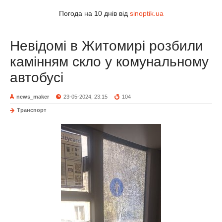
Погода на 10 днів від
sinoptik.ua
Невідомі в Житомирі розбили
камінням скло у комунальному
автобусі
news_maker
23-05-2024, 23:15
104
Транспорт