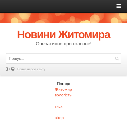
Новини Житомира
Оперативно про головне!
Повна версія сайту
Погода
Житомир
вологість:
тиск:
вітер: