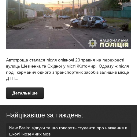
Автотроща сталася після опівночі 20 травня на перехресті
вулиць Шевченка та Східної у місті Житомирі. Одразу ж після
події керманич одного з транспортних засобів залишив місце
ДТП...
Детальніше
Найцікавіше за тиждень:
New Brain: відгуки та що говорять студенти про навчання в
школі іноземних мов