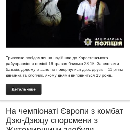
Тривожне повідомлення надійшло до Коростенського
райуправління поліції 19 травня близько 23:15. За словами
батьків, додому вчасно не повернулися двоє друзів – 11 річна
дівчинка та хлопчик, якому днями виповниться 13 років...
Детальніше
На чемпіонаті Європи з комбат
Дзю-Дзюцу спорсмени з
Житомирщини здобули